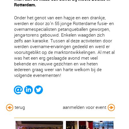
Rotterdam.
Onder het genot van een hapje en een drankje,
werden er door zo’n 55 jonge Rotterdame fusie- en
overnamespecialisten petanqueballen geworpen,
jenga-torens gebouwd. Enkelen waagden zich
zelfs aan karaoke. Tussen al deze activiteiten door
werden overname-ervaringen gedeeld en werd er
vooruitgeblikt op de marktontwikkelingen. Al met al
was het een erg geslaagde avond met veel
bekende en nieuwe gezichten en we heten
iedereen graag weer van harte welkom bij de
volgende evenementen!
terug
aanmelden voor event