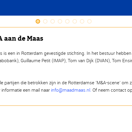
A aan de Maas
is een in Rotterdam gevestigde stichting. In het bestuur hebben z
abobank), Guillaume Petit (IMAP), Tom van Dijk (DVAN), Tom Ensi
e partijen die betrokken zijn in de Rotterdamse 'M&A-scene' om zi
r informatie een mail naar
info@maadmaas.nl.
Of neem contact op