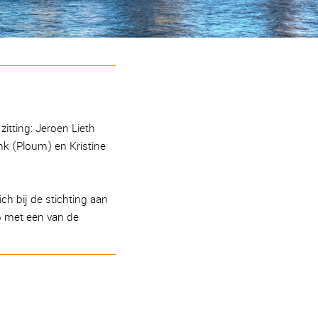
itting: Jeroen Lieth
nk (Ploum) en Kristine
ch bij de stichting aan
 met een van de