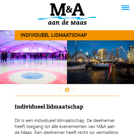
INDIVIDUEEL LIDMAATSCHAP
Individuee
lidmaatsc
Voor slechts € 1
jaar.
Individueel lidmaatschap
Dit is een individueel lidmaatschap. De deelnemer
heeft toegang tot alle evenementen van M&A aan
de Maas. Een deelnemer heeft recht op vermelding