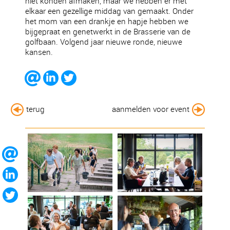
niet konden afmaken, maar we hebben er met
elkaar een gezellige middag van gemaakt. Onder
het mom van een drankje en hapje hebben we
bijgepraat en genetwerkt in de Brasserie van de
golfbaan. Volgend jaar nieuwe ronde, nieuwe
kansen.
terug
aanmelden voor event