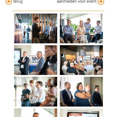
terug
aanmelden voor event