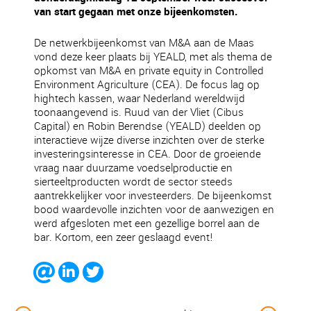
van start gegaan met onze bijeenkomsten.
De netwerkbijeenkomst van M&A aan de Maas
vond deze keer plaats bij YEALD, met als thema de
opkomst van M&A en private equity in Controlled
Environment Agriculture (CEA). De focus lag op
hightech kassen, waar Nederland wereldwijd
toonaangevend is. Ruud van der Vliet (Cibus
Capital) en Robin Berendse (YEALD) deelden op
interactieve wijze diverse inzichten over de sterke
investeringsinteresse in CEA. Door de groeiende
vraag naar duurzame voedselproductie en
sierteeltproducten wordt de sector steeds
aantrekkelijker voor investeerders. De bijeenkomst
bood waardevolle inzichten voor de aanwezigen en
werd afgesloten met een gezellige borrel aan de
bar. Kortom, een zeer geslaagd event!