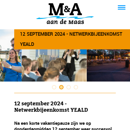
12 SEPTEMBER 2024 - NETWERKBIJEENKOMST
YEALD
12 september 2024 -
Netwerkbijeenkomst YEALD
Na een korte vakantiepauze zijn we op
donderdagmiddag 12 september weer succesvol