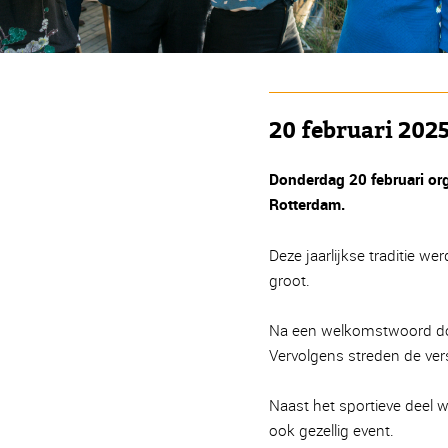
20 februari 2025
Donderdag 20 februari or
Rotterdam.
Deze jaarlijkse traditie 
groot.
Na een welkomstwoord doo
Vervolgens streden de ver
Naast het sportieve deel 
ook gezellig event.