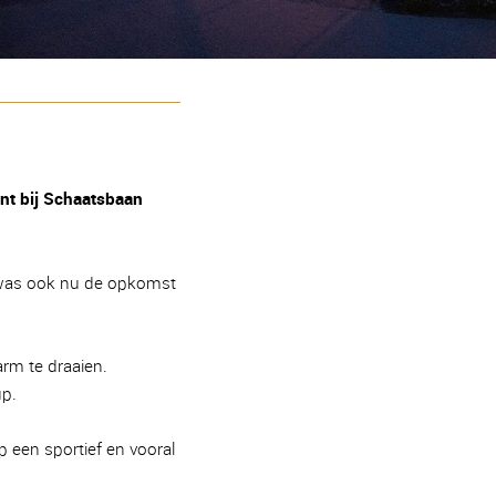
nt bij Schaatsbaan
en was ook nu de opkomst
rm te draaien.
up.
 een sportief en vooral