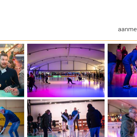
aanmel