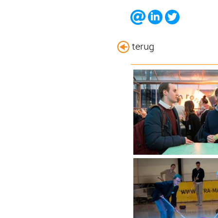
terug