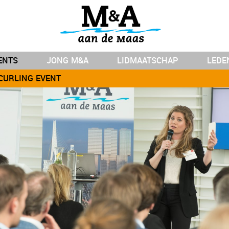
ENTS
JONG M&A
LIDMAATSCHAP
LEDE
 CURLING EVENT