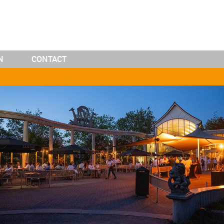
N
CONTACT