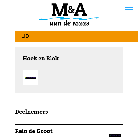
LID
Hoek en Blok
Deelnemers
Rein de Groot