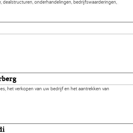
e, dealstructuren, onderhandelingen, bedrijfswaarderingen,
rberg
mes, het verkopen van uw bedrijf en het aantrekken van
di