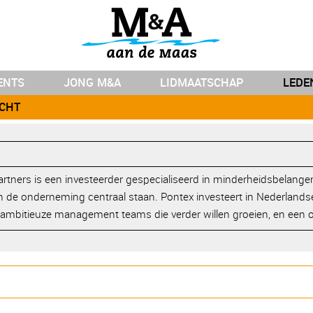
ENTS
JONG M&A
LIDMAATSCHAP
LEDE
ICHT
rtners is een investeerder gespecialiseerd in minderheidsbelange
 de onderneming centraal staan. Pontex investeert in Nederlands
mbitieuze management teams die verder willen groeien, en een 