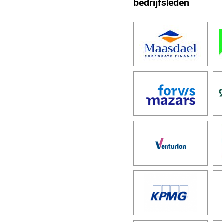
bedrijfsleden