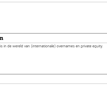
on
uis in de wereld van (internationale) overnames en private equity.