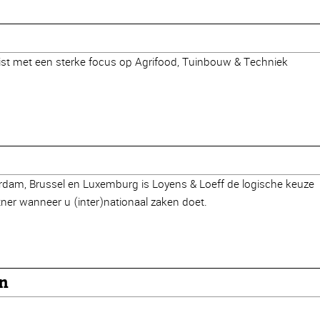
ist met een sterke focus op Agrifood, Tuinbouw & Techniek
erdam, Brussel en Luxemburg is Loyens & Loeff de logische keuze
rtner wanneer u (inter)nationaal zaken doet.
en