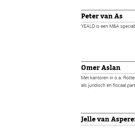
Peter van As
YEALD is een M&A special
Omer Aslan
Met kantoren in o.a. Rott
als juridisch en fiscaal pa
Jelle van Asper