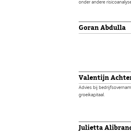
onder andere risicoanalys
Goran Abdulla
Valentijn Achte
Advies bij bedrijfsoverna
groeikapitaal.
Julietta Alibran