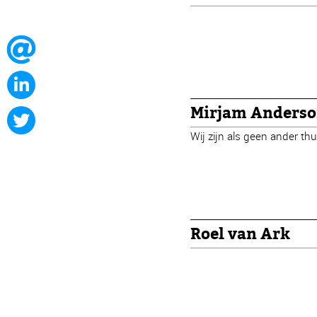
Mirjam Anders
Wij zijn als geen ander th
Roel van Ark