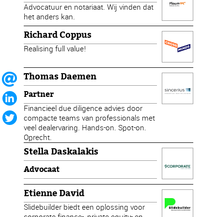
Advocatuur en notariaat. Wij vinden dat
het anders kan.
Richard Coppus
Realising full value!
Thomas Daemen
Partner
Financieel due diligence advies door
compacte teams van professionals met
veel dealervaring. Hands-on. Spot-on.
Oprecht.
Stella Daskalakis
Advocaat
Etienne David
Slidebuilder biedt een oplossing voor
corporate finance-, private equity- en