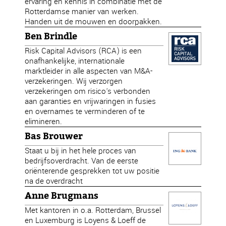
ervaring en kennis in combinatie met de
Rotterdamse manier van werken.
Handen uit de mouwen en doorpakken.
Ben Brindle
Risk Capital Advisors (RCA) is een
onafhankelijke, internationale
marktleider in alle aspecten van M&A-
verzekeringen. Wij verzorgen
verzekeringen om risico's verbonden
aan garanties en vrijwaringen in fusies
en overnames te verminderen of te
elimineren.
Bas Brouwer
Staat u bij in het hele proces van
bedrijfsoverdracht. Van de eerste
oriënterende gesprekken tot uw positie
na de overdracht
Anne Brugmans
Met kantoren in o.a. Rotterdam, Brussel
en Luxemburg is Loyens & Loeff de