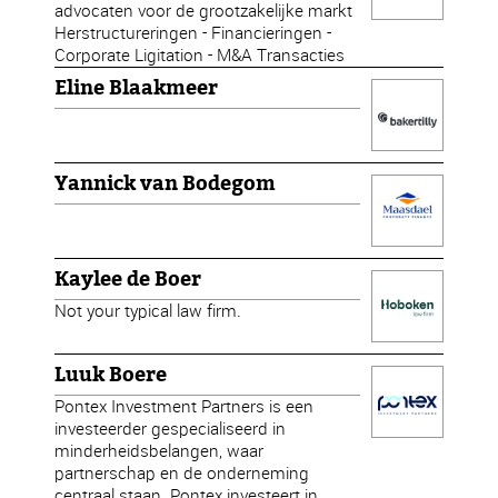
advocaten voor de grootzakelijke markt
Herstructureringen - Financieringen -
Corporate Ligitation - M&A Transacties
Eline Blaakmeer
Yannick van Bodegom
Kaylee de Boer
Not your typical law firm.
Luuk Boere
Pontex Investment Partners is een
investeerder gespecialiseerd in
minderheidsbelangen, waar
partnerschap en de onderneming
centraal staan. Pontex investeert in