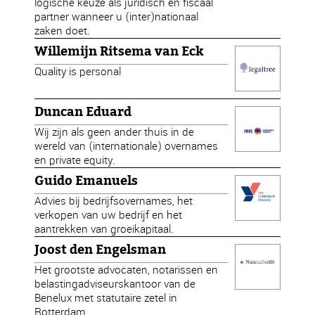
logische keuze als juridisch en fiscaal
partner wanneer u (inter)nationaal
zaken doet.
Willemijn Ritsema van Eck
Quality is personal
Duncan Eduard
Wij zijn als geen ander thuis in de
wereld van (internationale) overnames
en private equity.
Guido Emanuels
Advies bij bedrijfsovernames, het
verkopen van uw bedrijf en het
aantrekken van groeikapitaal.
Joost den Engelsman
Het grootste advocaten, notarissen en
belastingadviseurskantoor van de
Benelux met statutaire zetel in
Rotterdam