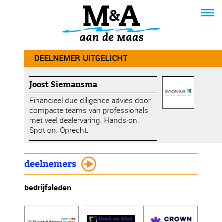
DEELNEMER UITGELICHT
Joost Siemansma
Financieel due diligence advies door
compacte teams van professionals
met veel dealervaring. Hands-on.
Spot-on. Oprecht.
deelnemers
bedrijfsleden