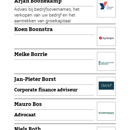
Arjan Boonekamp
Advies bij bedrijfsovernames, het
verkopen van uw bedrijf en het
aantrekken van groeikapitaal
Koen Boonstra
Meike Borrie
Jan-Pieter Borst
Corporate finance adviseur
Mauro Bos
Advocaat
Niels Both