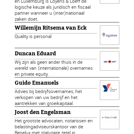
en Luxemburg is Loyens & Loeff de
logische keuze als juridisch en fiscaal
partner wanneer u (inter)nationaal
zaken doet.
Willemijn Ritsema van Eck
Quality is personal
Duncan Eduard
Wij zijn als geen ander thuis in de
wereld van (internationale) overnames
en private equity.
Guido Emanuels
Advies bij bedrijfsovernames, het
verkopen van uw bedrijf en het
aantrekken van groeikapitaal.
Joost den Engelsman
Het grootste advocaten, notarissen en
belastingadviseurskantoor van de
Benelux met statutaire zetel in