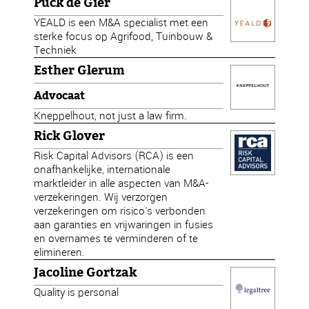
Puck de Gier
YEALD is een M&A specialist met een
sterke focus op Agrifood, Tuinbouw &
Techniek
Esther Glerum
Advocaat
Kneppelhout, not just a law firm.
Rick Glover
Risk Capital Advisors (RCA) is een
onafhankelijke, internationale
marktleider in alle aspecten van M&A-
verzekeringen. Wij verzorgen
verzekeringen om risico's verbonden
aan garanties en vrijwaringen in fusies
en overnames te verminderen of te
elimineren.
Jacoline Gortzak
Quality is personal