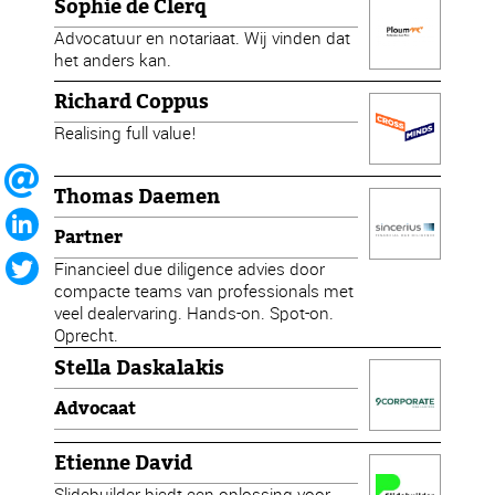
Sophie de Clerq
Advocatuur en notariaat. Wij vinden dat
het anders kan.
Richard Coppus
Realising full value!
Thomas Daemen
Partner
Financieel due diligence advies door
compacte teams van professionals met
veel dealervaring. Hands-on. Spot-on.
Oprecht.
Stella Daskalakis
Advocaat
Etienne David
Slidebuilder biedt een oplossing voor