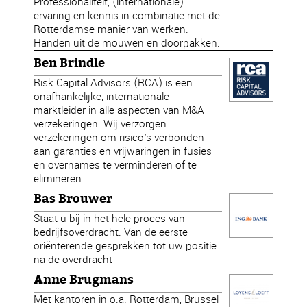
Professionaliteit, (internationale)
ervaring en kennis in combinatie met de
Rotterdamse manier van werken.
Handen uit de mouwen en doorpakken.
Ben Brindle
Risk Capital Advisors (RCA) is een
onafhankelijke, internationale
marktleider in alle aspecten van M&A-
verzekeringen. Wij verzorgen
verzekeringen om risico's verbonden
aan garanties en vrijwaringen in fusies
en overnames te verminderen of te
elimineren.
Bas Brouwer
Staat u bij in het hele proces van
bedrijfsoverdracht. Van de eerste
oriënterende gesprekken tot uw positie
na de overdracht
Anne Brugmans
Met kantoren in o.a. Rotterdam, Brussel