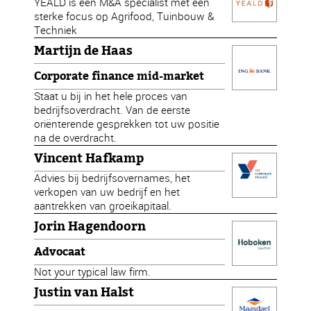
YEALD is een M&A specialist met een
sterke focus op Agrifood, Tuinbouw &
Techniek
Martijn de Haas
Corporate finance mid-market
Staat u bij in het hele proces van
bedrijfsoverdracht. Van de eerste
oriënterende gesprekken tot uw positie
na de overdracht.
Vincent Hafkamp
Advies bij bedrijfsovernames, het
verkopen van uw bedrijf en het
aantrekken van groeikapitaal.
Jorin Hagendoorn
Advocaat
Not your typical law firm.
Justin van Halst