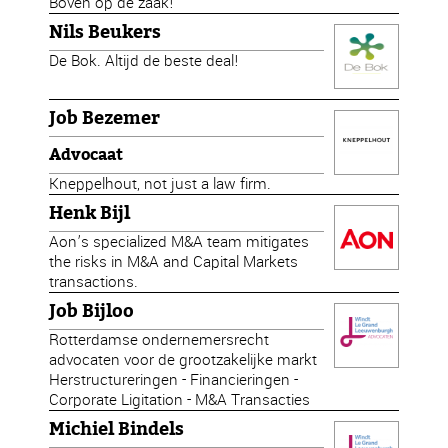
Boven op de zaak!
Nils Beukers
De Bok. Altijd de beste deal!
Job Bezemer
Advocaat
Kneppelhout, not just a law firm.
Henk Bijl
Aon’s specialized M&A team mitigates
the risks in M&A and Capital Markets
transactions.
Job Bijloo
Rotterdamse ondernemersrecht
advocaten voor de grootzakelijke markt
Herstructureringen - Financieringen -
Corporate Ligitation - M&A Transacties
Michiel Bindels