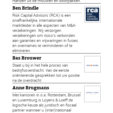
Handen uit de mouwen en doorpakken.
Ben Brindle
Risk Capital Advisors (RCA) is een
onafhankelijke, internationale
marktleider in alle aspecten van M&A-
verzekeringen. Wij verzorgen
verzekeringen om risico's verbonden
aan garanties en vrijwaringen in fusies
en overnames te verminderen of te
elimineren.
Bas Brouwer
Staat u bij in het hele proces van
bedrijfsoverdracht. Van de eerste
oriënterende gesprekken tot uw positie
na de overdracht
Anne Brugmans
Met kantoren in o.a. Rotterdam, Brussel
en Luxemburg is Loyens & Loeff de
logische keuze als juridisch en fiscaal
partner wanneer u (inter)nationaal