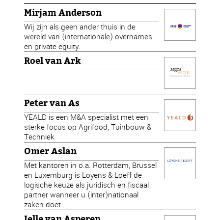
Mirjam Anderson
Wij zijn als geen ander thuis in de
wereld van (internationale) overnames
en private equity.
Roel van Ark
Peter van As
YEALD is een M&A specialist met een
sterke focus op Agrifood, Tuinbouw &
Techniek
Omer Aslan
Met kantoren in o.a. Rotterdam, Brussel
en Luxemburg is Loyens & Loeff de
logische keuze als juridisch en fiscaal
partner wanneer u (inter)nationaal
zaken doet.
Jelle van Asperen