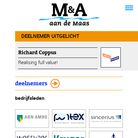
DEELNEMER UITGELICHT
Richard Coppus
Realising full value!
deelnemers
bedrijfsleden