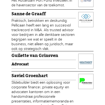
Het Rotterdam Port Fund investeert in
de havensector van de toekomst.
Sanne de Graaff
Praktisch, betrokken en deskundig:
Pellicaan heeft een lang en succesvol
trackrecord in M&A. Als trusted advisor
voor bedrijven in alle denkbare sectoren
begrijpen we wat er speelt in de
business, niet alleen op juridisch, maar
ook op strategisch vlak.
Guilette van Grinsven
Advocaat
Saviel Groenhart
Slidebuilder biedt een oplossing voor
corporate finance-, private equity- en
advocaten kantoren om in een
handomdraai professionele
presentaties, informatiememoranda en