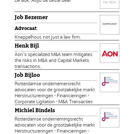
De Bok. Altijd de beste deal!
Job Bezemer
Advocaat
Kneppelhout, not just a law firm.
Henk Bijl
Aon’s specialized M&A team mitigates
the risks in M&A and Capital Markets
transactions.
Job Bijloo
Rotterdamse ondernemersrecht
advocaten voor de grootzakelijke markt
Herstructureringen - Financieringen -
Corporate Ligitation - M&A Transacties
Michiel Bindels
Rotterdamse ondernemingsrecht
advocaten voor de grootzakelijke markt
Herstructureringen - Financieringen -