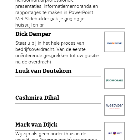
presentaties, informatiememoranda en
rapportages te maken in PowerPoint.
Met Slidebuilder pak je grip op je
huisstijl en pr
Dick Demper
Staat u bij in het hele proces van
bedrijfsoverdracht. Van de eerste
oriënterende gesprekken tot uw positie
na de overdracht
Luuk van Deutekom
Cashmira Dihal
Mark van Dijck
Wij zijn als geen ander thuis in de
wereld van (internationale) overnames