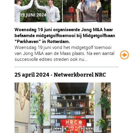
Woensdag 19 juni organiseerde Jong M&A haar
befaamde midgetgolftoernooi bij Midgetgolfbaan
"Parkhaven" in Rotterdam.
Woensdag 19 juni vond het midgetgolf toernooi
van Jong M&A aan de Maas plaats. Na een aantal
succesvolle edities streden ook nu...
25 april 2024 - Netwerkborrel NRC