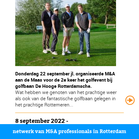
Donderdag 22 september jl. organiseerde M&A
aan de Maas voor de 2e keer het golfevent bij
golfbaan De Hooge Rotterdamsche.
Wat hebben we genoten van het prachtige weer
als ook van de fantastische golfbaan gelegen in
het prachtige Rottemeren...
8 september 2022 -
Midgetgolftoernooi
netwerk van M&A professionals in Rotterdam