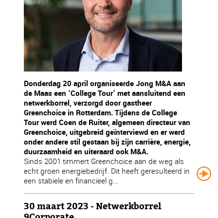
Donderdag 20 april organiseerde Jong M&A aan
de Maas een ‘College Tour’ met aansluitend een
netwerkborrel, verzorgd door gastheer
Greenchoice in Rotterdam. Tijdens de College
Tour werd Coen de Ruiter, algemeen directeur van
Greenchoice, uitgebreid geïnterviewd en er werd
onder andere stil gestaan bij zijn carrière, energie,
duurzaamheid en uiteraard ook M&A.
Sinds 2001 timmert Greenchoice aan de weg als
echt groen energiebedrijf. Dit heeft geresulteerd in
een stabiele en financieel g...
30 maart 2023 - Netwerkborrel
9Corporate