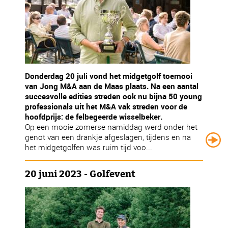
Donderdag 20 juli vond het midgetgolf toernooi
van Jong M&A aan de Maas plaats. Na een aantal
succesvolle edities streden ook nu bijna 50 young
professionals uit het M&A vak streden voor de
hoofdprijs: de felbegeerde wisselbeker.
Op een mooie zomerse namiddag werd onder het
genot van een drankje afgeslagen, tijdens en na
het midgetgolfen was ruim tijd voo...
20 juni 2023 - Golfevent